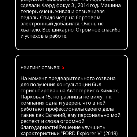
сделали. Форд фокус 3 , 2014 год. Машина
теперь очень живая и отзывчивая
педаль. Спидометр на бортовом
электронный добавился. Очень не
хватало. Все шикарно. Огромное спасибо
и успехов в работе.
Рейтинг отзыва:
5
На момент предварительного созвона
для получения консультации был
сориентирован на Автосервис в Химках,
Парковая 15, но разницы не вижу, т.к.
компания одна и уверен, что в ней
работают профессионалы своего дела
такие как Евгений, ему персонально мой
респект и слова огромной
благодарности! Решение улучшить
характеристики "FORD Explorer V" (2018)