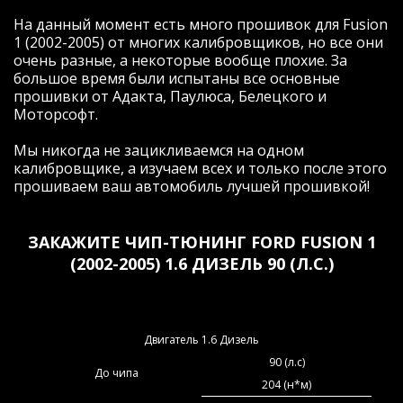
На данный момент есть много прошивок для Fusion
1 (2002-2005) от многих калибровщиков, но все они
очень разные, а некоторые вообще плохие. За
большое время были испытаны все основные
прошивки от Адакта, Паулюса, Белецкого и
Моторсофт.
Мы никогда не зацикливаемся на одном
калибровщике, а изучаем всех и только после этого
прошиваем ваш автомобиль лучшей прошивкой!
ЗАКАЖИТЕ ЧИП-ТЮНИНГ FORD FUSION 1
(2002-2005) 1.6 ДИЗЕЛЬ 90 (Л.С.)
Двигатель 1.6 Дизель
90 (л.с)
До чипа
204 (н*м)