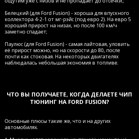
ощутим уже с низов и не пропадает до отсечки.;
Белецкий (для Ford Fusion) - хороша для впускного
коллектора 4-2-1 от мг-рэйс (под евро 2). На евро 5
хороший прирост на низах, но после 100 км/ч
заметно спадает;
Паулюс (для Ford Fusion) - самая лайтовая, уловить
её прирост можно, но на скорости до 80, после
почти как стоковая. На некоторых двигателях
наблюдалась небольшая экономия в топливе.
ЧТО ВЫ ПОЛУЧАЕТЕ, КОГДА ДЕЛАЕТЕ ЧИП
ТЮНИНГ НА FORD FUSION?
Основные плюсы такие же, что и на других
автомобилях.