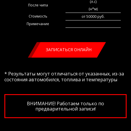
(л.с)
После чипа
(н*м)
Стоимость
от 50000 руб.
Примечание
ЗАПИСАТЬСЯ ОНЛАЙН
* Результаты могут отличаться от указанных, из-за
состояния автомобился, топлива и температуры
ВНИМАНИЕ! Работаем только по
предварительной записи!