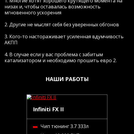
1. Многие хотят хорошего крутящего момента на
низах и, чтобы оставалась возможность
мгновенного ускорения
2. Другие не мыслят себя без уверенных обгонов
3. Кого-то настораживает усиленная вдумчивость
АКПП
4. В случае если у вас проблема с забитым
катализатором и необходимо прошить евро 2.
НАШИ РАБОТЫ
Infiniti FX II
Чип тюнинг 3.7 333л